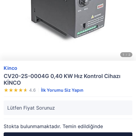
Kinco
CV20-2S-0004G 0,40 KW Hız Kontrol Cihazı
KİNCO
4.6
İlk Yorumu Siz Yapın
Lütfen Fiyat Sorunuz
Stokta bulunmamaktadır. Temin edildiğinde