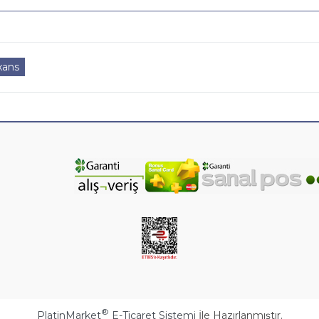
xans
®
PlatinMarket
E-Ticaret Sistemi
İle Hazırlanmıştır.