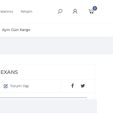
0
alarımız
İletişim
Aynı Gün Kargo
 NEXANS
Yorum Yap