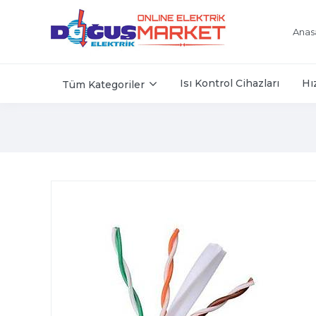
Anas
Isı Kontrol Cihazları
Hı
Tüm Kategoriler