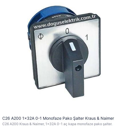
C26 A200 1x32A 0-1 Monofaze Pako Şalter Kraus & Naimer
C26 A200 Kraus & Naimer, 1x32A 0-1 aç kapa monofaze pako şalter.