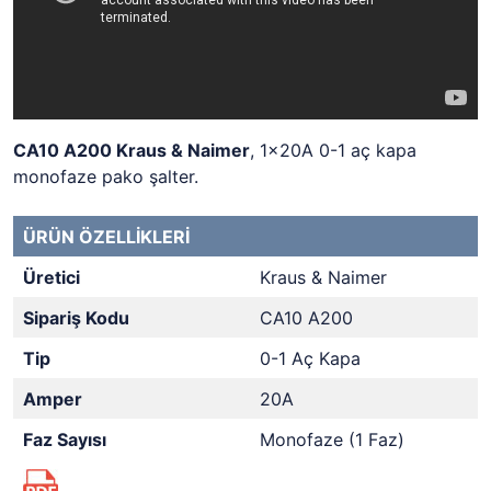
CA10 A200 Kraus & Naimer
, 1x20A 0-1 aç kapa
monofaze pako şalter.
ÜRÜN ÖZELLİKLERİ
Üretici
Kraus & Naimer
Sipariş Kodu
CA10 A200
Tip
0-1 Aç Kapa
Amper
20A
Faz Sayısı
Monofaze (1 Faz)