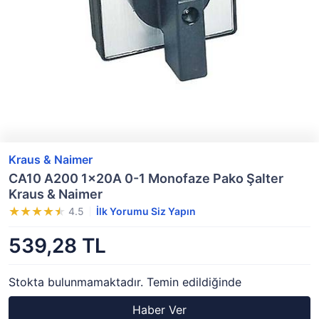
Kraus & Naimer
CA10 A200 1x20A 0-1 Monofaze Pako Şalter
Kraus & Naimer
4.5
İlk Yorumu Siz Yapın
539,28 TL
Stokta bulunmamaktadır. Temin edildiğinde
Haber Ver