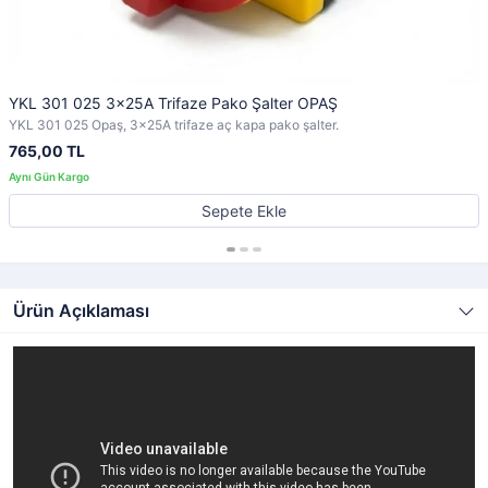
YKL 301 025 3x25A Trifaze Pako Şalter OPAŞ
YKL 301 025 Opaş, 3x25A trifaze aç kapa pako şalter.
765,00 TL
Sepete Ekle
Ürün Açıklaması