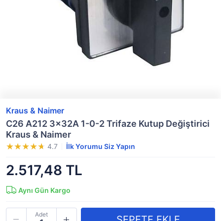
Kraus & Naimer
C26 A212 3x32A 1-0-2 Trifaze Kutup Değiştirici
Kraus & Naimer
4.7
İlk Yorumu Siz Yapın
2.517,48 TL
Aynı Gün Kargo
Adet