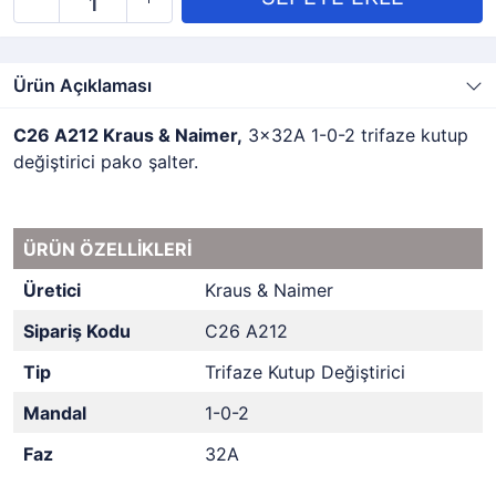
Ürün Açıklaması
C26 A212 Kraus & Naimer,
3x32A 1-0-2 trifaze kutup
değiştirici pako şalter.
ÜRÜN ÖZELLİKLERİ
Üretici
Kraus & Naimer
Sipariş Kodu
C26 A212
Tip
Trifaze Kutup Değiştirici
Mandal
1-0-2
Faz
32A