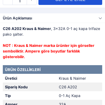
Ürün Açıklaması
C26 A202 Kraus & Naimer
, 3x32A 0-1 aç kapa trifaze
pako şalter.
NOT : Kraus & Naimer marka ürünler için görseller
semboliktir. Ampere göre boyutlar farklılık
gösterebilir.
ÜRÜN ÖZELLİKLERİ
Üretici
Kraus & Naimer
Sipariş Kodu
C26 A202
Tip
0-1 Aç Kapa
Amper
32A