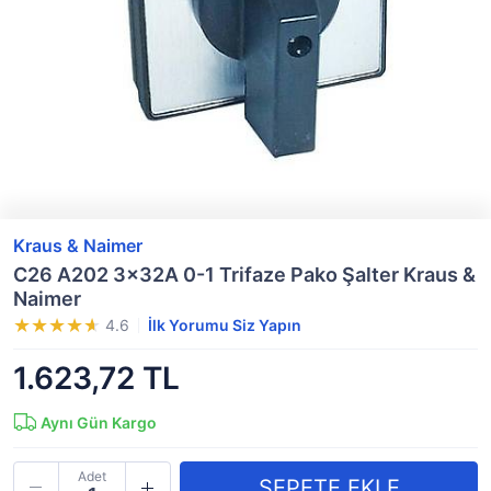
Kraus & Naimer
C26 A202 3x32A 0-1 Trifaze Pako Şalter Kraus &
Naimer
4.6
İlk Yorumu Siz Yapın
1.623,72 TL
Aynı Gün Kargo
Adet