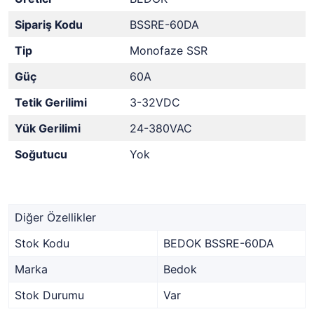
Sipariş Kodu
BSSRE-60DA
Tip
Monofaze SSR
Güç
60A
Tetik Gerilimi
3-32VDC
Yük Gerilimi
24-380VAC
Soğutucu
Yok
Diğer Özellikler
Stok Kodu
BEDOK BSSRE-60DA
Marka
Bedok
Stok Durumu
Var