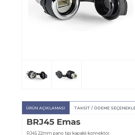
ÜRÜN AÇIKLAMASI
TAKSIT / ÖDEME SEÇENEKL
BRJ45 Emas
RJ45 22mm pano tipi kapaklı konnektör.