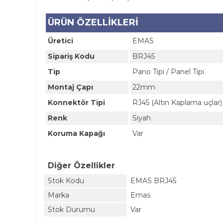
ÜRÜN ÖZELLİKLERİ
Üretici
EMAS
Sipariş Kodu
BRJ45
Tip
Pano Tipi / Panel Tipi
Montaj Çapı
22mm
Konnektör Tipi
RJ45 (Altın Kaplama uçlar)
Renk
Siyah
Koruma Kapağı
Var
Diğer Özellikler
Stok Kodu
EMAS BRJ45
Marka
Emas
Stok Durumu
Var