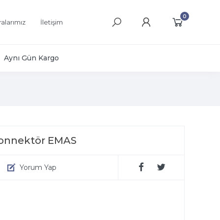
0
alarımız
İletişim
Aynı Gün Kargo
Konnektör EMAS
Yorum Yap