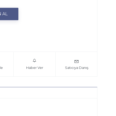
le
Haber Ver
Satıcıya Danış