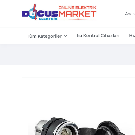
Anas
Isı Kontrol Cihazları
Hı
Tüm Kategoriler