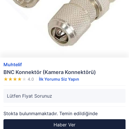
Muhtelif
BNC Konnektör (Kamera Konnektörü)
4.0
İlk Yorumu Siz Yapın
Lütfen Fiyat Sorunuz
Stokta bulunmamaktadır. Temin edildiğinde
Haber Ver