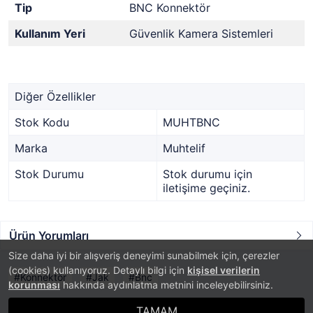
Tip
BNC Konnektör
Kullanım Yeri
Güvenlik Kamera Sistemleri
Diğer Özellikler
Stok Kodu
MUHTBNC
Marka
Muhtelif
Stok Durumu
Stok durumu için
iletişime geçiniz.
Ürün Yorumları
Size daha iyi bir alışveriş deneyimi sunabilmek için, çerezler
(cookies) kullanıyoruz. Detaylı bilgi için
kişisel verilerin
Konnektör
Jak
Bnc
korunması
hakkında aydınlatma metnini inceleyebilirsiniz.
TAMAM