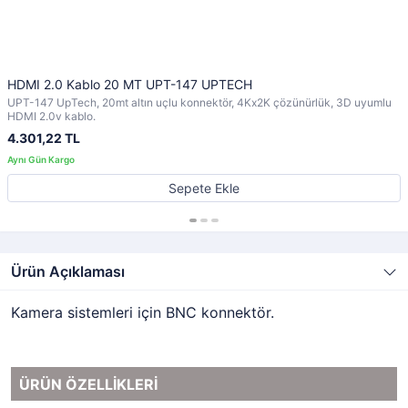
HDMI 2.0 Kablo 20 MT UPT-147 UPTECH
UPT-147 UpTech, 20mt altın uçlu konnektör, 4Kx2K çözünürlük, 3D uyumlu
HDMI 2.0v kablo.
4.301,22 TL
Sepete Ekle
Ürün Açıklaması
Kamera sistemleri için BNC konnektör.
ÜRÜN ÖZELLİKLERİ