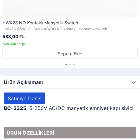
HWK23 NO Kontaklı Manyetik Switch
HWK23 Q&W, 12-240V AC/DC NO kontaklı manyetik switch.
588,00 TL
Sepete Ekle
Ürün Açıklaması
Satıcıya Danış
BC-2325,
5-250V AC/DC manyetik emniyet kapı sivici.
ÜRÜN ÖZELLİKLERİ