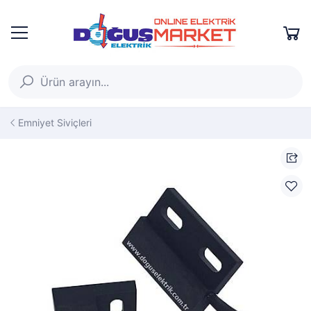
Emniyet Siviçleri