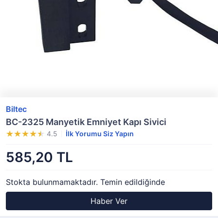
Biltec
BC-2325 Manyetik Emniyet Kapı Sivici
4.5
İlk Yorumu Siz Yapın
585,20 TL
Stokta bulunmamaktadır. Temin edildiğinde
Haber Ver