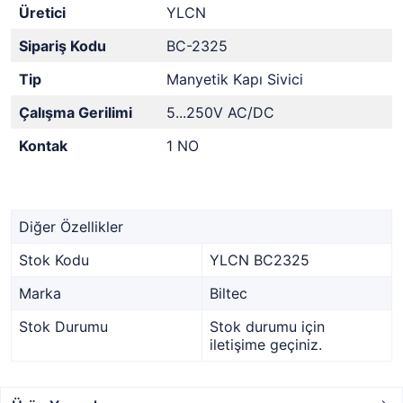
Üretici
YLCN
Sipariş Kodu
BC-2325
Tip
Manyetik Kapı Sivici
Çalışma Gerilimi
5...250V AC/DC
Kontak
1 NO
Diğer Özellikler
Stok Kodu
YLCN BC2325
Marka
Biltec
Stok Durumu
Stok durumu için
iletişime geçiniz.