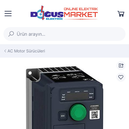
AC Motor Sürücüleri