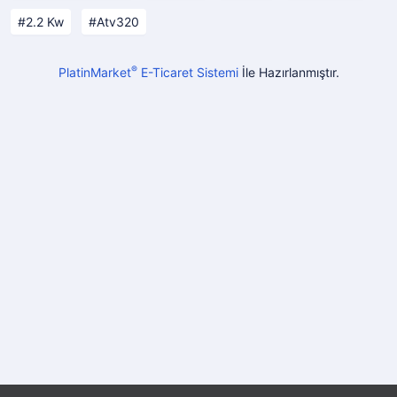
2.2 Kw
Atv320
®
PlatinMarket
E-Ticaret Sistemi
İle Hazırlanmıştır.