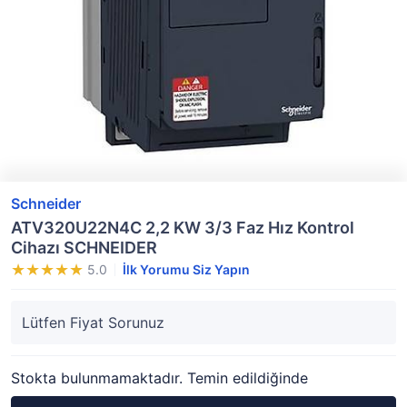
Schneider
ATV320U22N4C 2,2 KW 3/3 Faz Hız Kontrol
Cihazı SCHNEIDER
5.0
İlk Yorumu Siz Yapın
Lütfen Fiyat Sorunuz
Stokta bulunmamaktadır. Temin edildiğinde