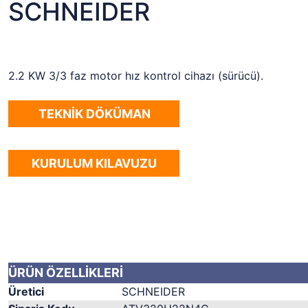
SCHNEIDER
2.2 KW 3/3 faz motor hız kontrol cihazı (sürücü).
TEKNİK DÖKÜMAN
KURULUM KILAVUZU
ÜRÜN ÖZELLİKLERİ
Üretici
SCHNEIDER