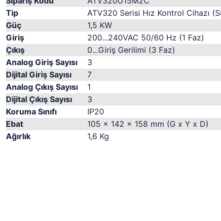
Sipariş Kodu
ATV320U15M2C
Tip
ATV320 Serisi Hız Kontrol Cihazı (S
Güç
1,5 KW
Giriş
200...240VAC 50/60 Hz (1 Faz)
Çıkış
0...Giriş Gerilimi (3 Faz)
Analog Giriş Sayısı
3
Dijital Giriş Sayısı
7
Analog Çıkış Sayısı
1
Dijital Çıkış Sayısı
3
Koruma Sınıfı
IP20
Ebat
105 x 142 x 158 mm (G x Y x D)
Ağırlık
1,6 Kg