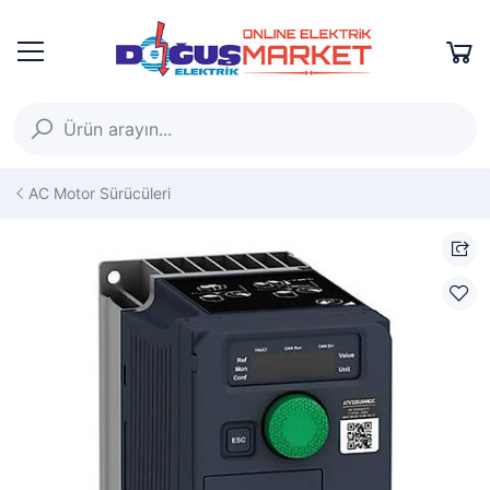
AC Motor Sürücüleri