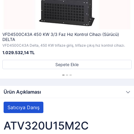
VFD4500C43A 450 KW 3/3 Faz Hız Kontrol Cihazı (Sürücü)
DELTA
VFD4500C43A Delta, 450 KW trifaze giriş, trifaze çıkış hız kontrol cihazı.
1.029.532,14 TL
Sepete Ekle
Ürün Açıklaması
Satıcıya Danış
ATV320U15M2C