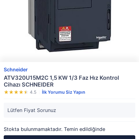
Schneider
ATV320U15M2C 1,5 KW 1/3 Faz Hız Kontrol
Cihazı SCHNEIDER
4.5
İlk Yorumu Siz Yapın
Lütfen Fiyat Sorunuz
Stokta bulunmamaktadır. Temin edildiğinde