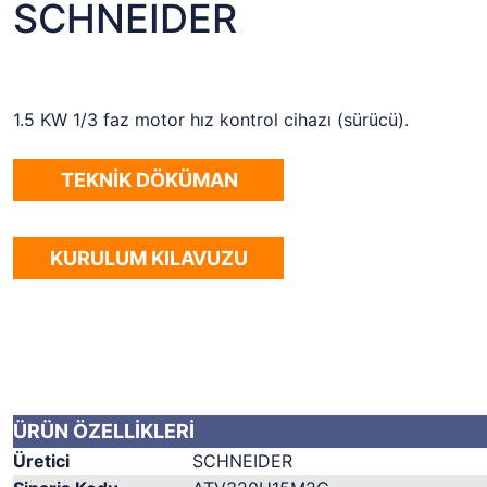
SCHNEIDER
1.5 KW 1/3 faz motor hız kontrol cihazı (sürücü).
TEKNİK DÖKÜMAN
KURULUM KILAVUZU
ÜRÜN ÖZELLİKLERİ
Üretici
SCHNEIDER