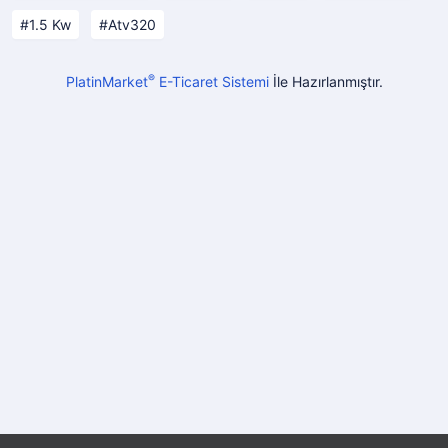
1.5 Kw
Atv320
®
PlatinMarket
E-Ticaret Sistemi
İle Hazırlanmıştır.