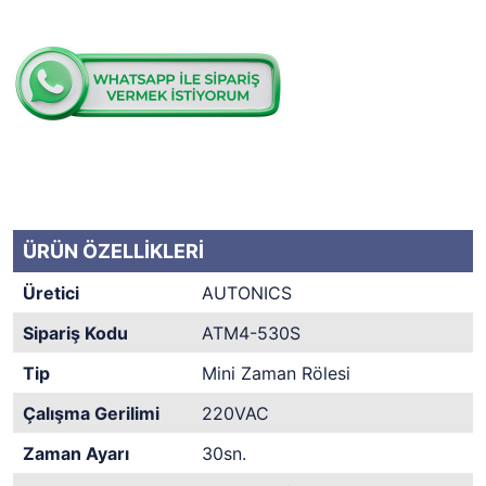
ÜRÜN ÖZELLİKLERİ
Üretici
AUTONICS
Sipariş Kodu
ATM4-530S
Tip
Mini Zaman Rölesi
Çalışma Gerilimi
220VAC
Zaman Ayarı
30sn.