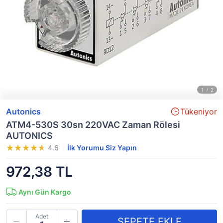
Autonics
Tükeniyor
ATM4-530S 30sn 220VAC Zaman Rölesi
AUTONICS
4.6
İlk Yorumu Siz Yapın
972,38 TL
Aynı Gün Kargo
Adet