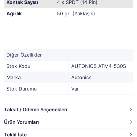
Kontak Sayısı
4 x SPDT (14 Pin)
Ağırlık
50 gr (Yaklaşık)
Diğer Özellikler
Stok Kodu
AUTONICS ATM4-530S
Marka
Autonics
Stok Durumu
Var
Taksit / Ödeme Seçenekleri
Ürün Yorumları
Teklif İste