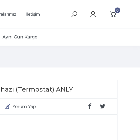
0
alarımız
İletişim
Aynı Gün Kargo
Cihazı (Termostat) ANLY
Yorum Yap