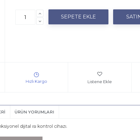
Listene Ekle
ERI
ÜRÜN YORUMLARI
nel dijital ısı kontrol cihazı.