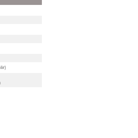
ir)
)