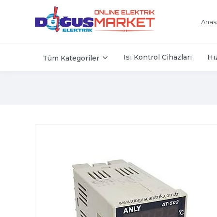
Anas
Isı Kontrol Cihazları
Hı
Tüm Kategoriler