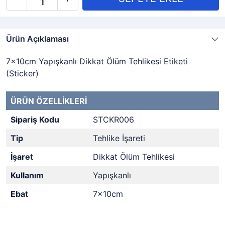
Ürün Açıklaması
7x10cm Yapışkanlı Dikkat Ölüm Tehlikesi Etiketi
(Sticker)
ÜRÜN ÖZELLİKLERİ
Sipariş Kodu
STCKR006
Tip
Tehlike İşareti
İşaret
Dikkat Ölüm Tehlikesi
Kullanım
Yapışkanlı
Ebat
7x10cm