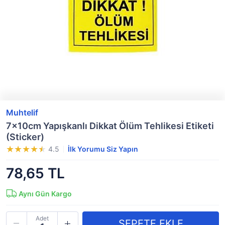
Muhtelif
7x10cm Yapışkanlı Dikkat Ölüm Tehlikesi Etiketi
(Sticker)
4.5
İlk Yorumu Siz Yapın
78,65 TL
Aynı Gün Kargo
Adet