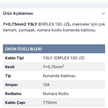
Ürün Açıklaması
7x0,75mm2 YSLY (
ERFLEX 130-JZ
),
makineler için çok
damarlı, yumuşak, numara kodlu kumanda kablosu.
ÜRÜN ÖZELLİKLERİ
Kablo Tipi
YSLY (ERFLEX 130-JZ)
2
Kesit
7x0,75mm
Tip
Kumanda Kablosu
Amper
13A
Kodlama
Numara Kodlu
Kablo Çapı
7,70mm