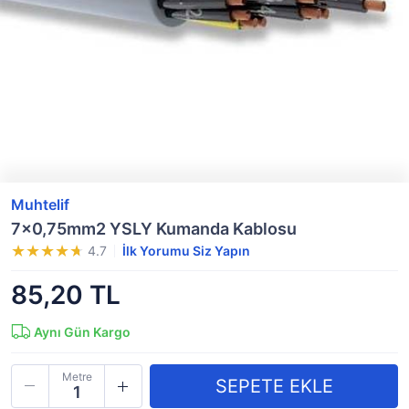
Muhtelif
7x0,75mm2 YSLY Kumanda Kablosu
4.7
İlk Yorumu Siz Yapın
85,20 TL
Aynı Gün Kargo
Metre