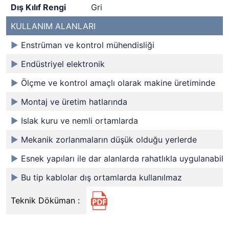
Dış Kılıf Rengi
Gri
KULLANIM ALANLARI
►
Enstrüman ve kontrol mühendisliği
►
Endüstriyel elektronik
►
Ölçme ve kontrol amaçlı olarak makine üretiminde
►
Montaj ve üretim hatlarında
►
Islak kuru ve nemli ortamlarda
►
Mekanik zorlanmaların düşük olduğu yerlerde
►
Esnek yapıları ile dar alanlarda rahatlıkla uygulanabilir
►
Bu tip kablolar dış ortamlarda kullanılmaz
Teknik Döküman :