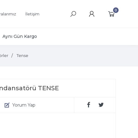
0
alarımız
İletişim
Aynı Gün Kargo
rler
Tense
Kondansatörü TENSE
Yorum Yap