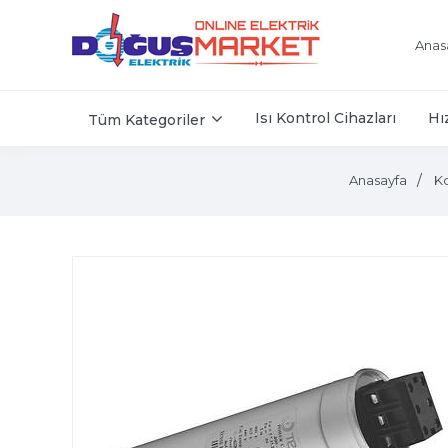
Anas
Isı Kontrol Cihazları
Hı
Tüm Kategoriler
Anasayfa
K