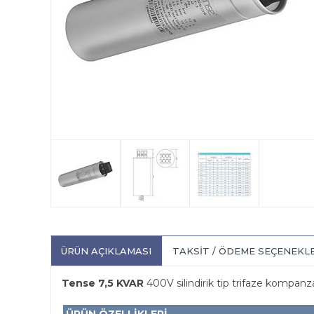
ÜRÜN AÇIKLAMASI
TAKSIT / ÖDEME SEÇENEKL
Tense 7,5 KVAR
400V silindirik tip trifaze kompa