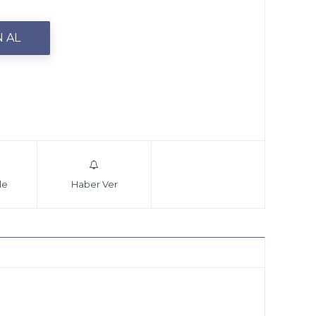
le
Haber Ver