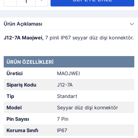
Ürün Açıklaması
J12-7A Maojwei,
7 pinli IP67 seyyar düz dişi konnektör.
ÜRÜN ÖZELLİKLERİ
Üretici
MAOJWEI
Sipariş Kodu
J12-7A
Tip
Standart
Model
Seyyar düz dişi konnektör
Pin Sayısı
7 Pin
Koruma Sınıfı
IP67