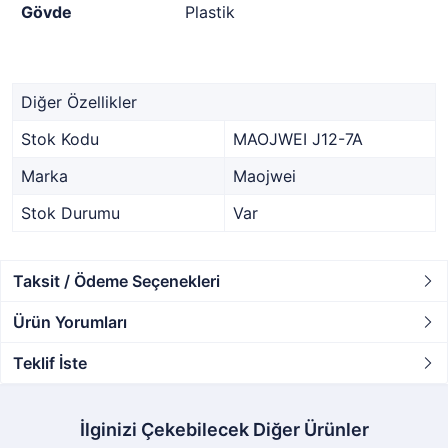
Gövde
Plastik
Diğer Özellikler
Stok Kodu
MAOJWEI J12-7A
Marka
Maojwei
Stok Durumu
Var
Taksit / Ödeme Seçenekleri
Ürün Yorumları
Teklif İste
İlginizi Çekebilecek Diğer Ürünler