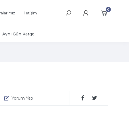
0
alarımız
İletişim
Aynı Gün Kargo
Yorum Yap