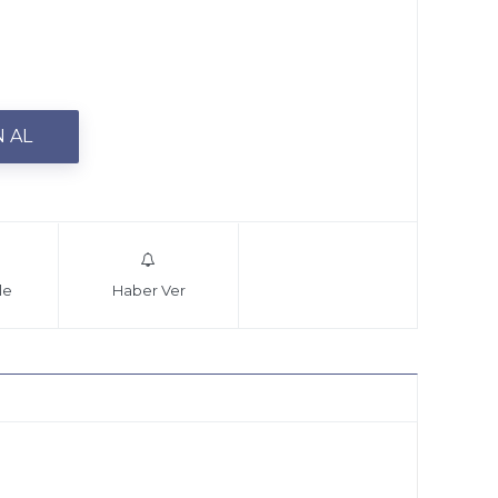
le
Haber Ver