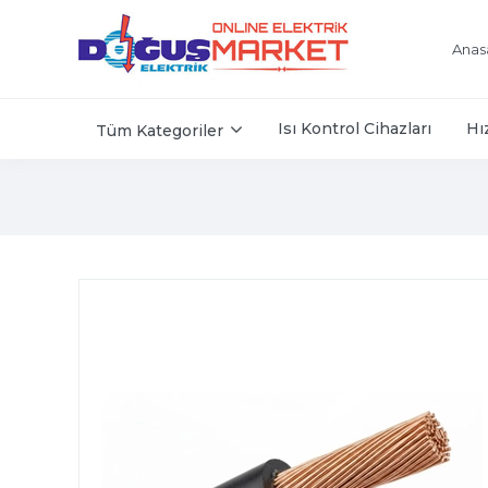
Anas
Isı Kontrol Cihazları
Hı
Tüm Kategoriler