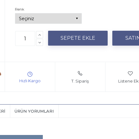
Renk
T. Sipariş
Listene Ek
ERI
ÜRÜN YORUMLARI