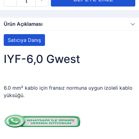
Ürün Açıklaması
Satıcıya Danış
IYF-6,0 Gwest
6.0 mm² kablo için fransız normuna uygun izoleli kablo
yüksüğü.