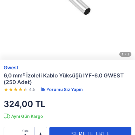
Gwest
6,0 mm² İzoleli Kablo Yüksüğü IYF-6.0 GWEST
(250 Adet)
4.5
İlk Yorumu Siz Yapın
324,00 TL
Aynı Gün Kargo
Kutu