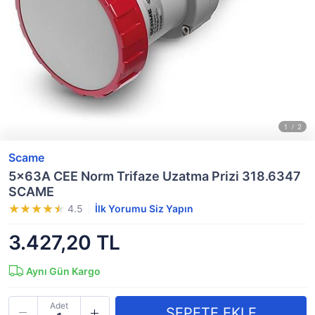
Scame
5x63A CEE Norm Trifaze Uzatma Prizi 318.6347
SCAME
4.5
İlk Yorumu Siz Yapın
3.427,20 TL
Aynı Gün Kargo
Adet