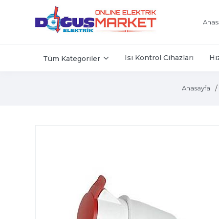
Anas
Isı Kontrol Cihazları
Hı
Tüm Kategoriler
Anasayfa