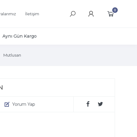
0
alarımız
İletişim
Aynı Gün Kargo
Mutlusan
N
Yorum Yap