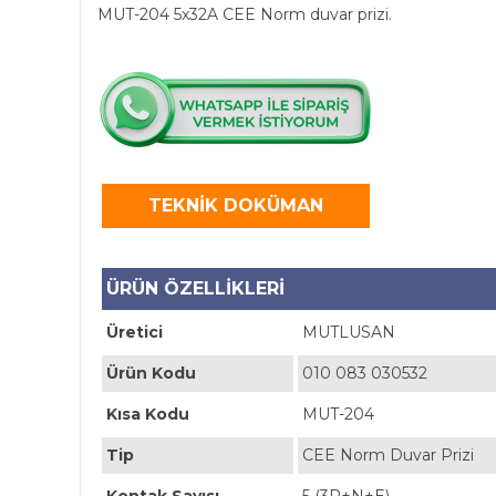
MUT-204 5x32A CEE Norm duvar prizi.
TEKNİK DOKÜMAN
ÜRÜN ÖZELLİKLERİ
Üretici
MUTLUSAN
Ürün Kodu
010 083 030532
Kısa Kodu
MUT-204
Tip
CEE Norm Duvar Prizi