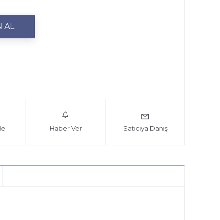
le
Haber Ver
Satıcıya Danış