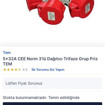
Tem
5x32A CEE Norm 3'lü Dağıtıcı Trifaze Grup Priz
TEM
4.5
İlk Yorumu Siz Yapın
Lütfen Fiyat Sorunuz
Stokta bulunmamaktadır. Temin edildiğinde