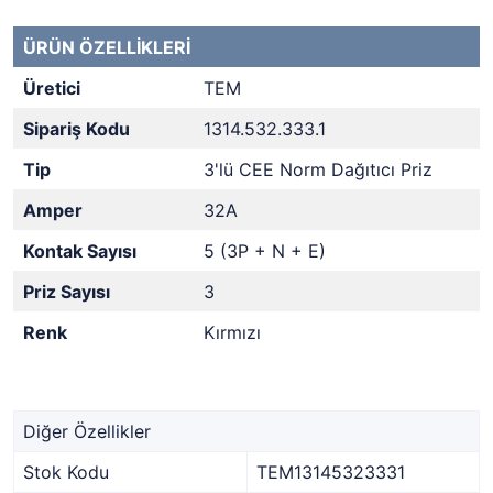
ÜRÜN ÖZELLİKLERİ
Üretici
TEM
Sipariş Kodu
1314.532.333.1
Tip
3'lü CEE Norm Dağıtıcı Priz
Amper
32A
Kontak Sayısı
5 (3P + N + E)
Priz Sayısı
3
Renk
Kırmızı
Diğer Özellikler
Stok Kodu
TEM13145323331