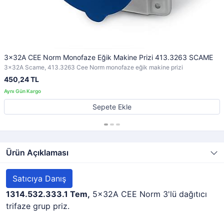
3x32A CEE Norm Monofaze Eğik Makine Prizi 413.3263 SCAME
3x32A Scame, 413.3263 Cee Norm monofaze eğik makine prizi
450,24 TL
Sepete Ekle
Ürün Açıklaması
Satıcıya Danış
1314.532.333.1 Tem,
5x32A CEE Norm 3'lü dağıtıcı
trifaze grup priz.