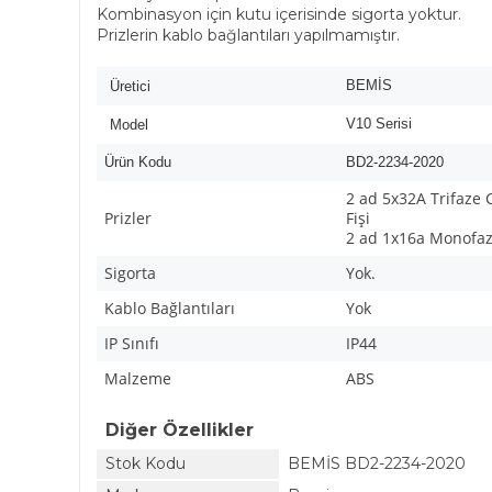
Kombinasyon için kutu içerisinde sigorta yoktur.
Prizlerin kablo bağlantıları yapılmamıştır.
BEMİS
Üretici
V10 Serisi
Model
Ürün Kodu
BD2-2234-2020
2 ad 5x32A Trifaze
Prizler
Fişi
2 ad 1x16a Monofaz
Sigorta
Yok.
Kablo Bağlantıları
Yok
IP Sınıfı
IP44
Malzeme
ABS
Diğer Özellikler
Stok Kodu
BEMİS BD2-2234-2020