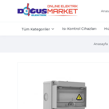
Anas
Isı Kontrol Cihazları
Hı
Tüm Kategoriler
Anasayfa