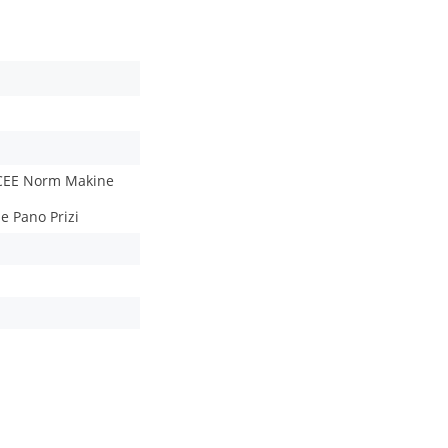
 CEE Norm Makine
e Pano Prizi