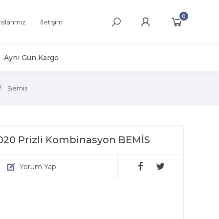
0
alarımız
İletişim
Aynı Gün Kargo
Bemis
2020 Prizli Kombinasyon BEMİS
Yorum Yap