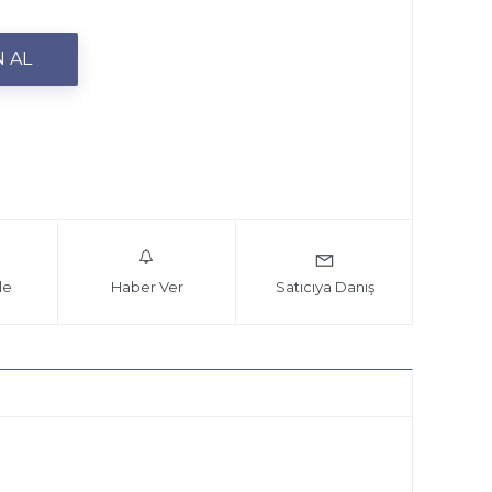
le
Haber Ver
Satıcıya Danış