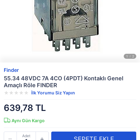
Finder
55.34 48VDC 7A 4CO (4PDT) Kontaklı Genel
Amaçlı Röle FINDER
İlk Yorumu Siz Yapın
639,78 TL
Aynı Gün Kargo
Adet