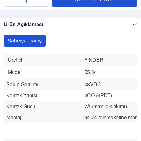
Ürün Açıklaması
Satıcıya Danış
Üretici
FINDER
Model
55.34
Bobin Gerilimi
48VDC
Kontak Yapısı
4CO (4PDT)
Kontak Gücü
7A (max. pik akımı)
Montaj
94.74 röle soketine monta