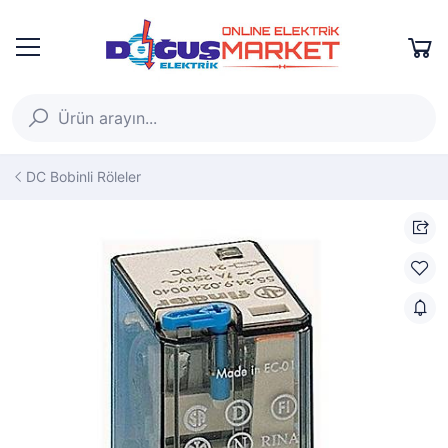
DC Bobinli Röleler