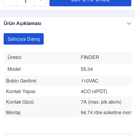
Ürün Açıklaması
Satıcıya Danış
Üretici
FINDER
Model
55.34
Bobin Gerilimi
110VAC
Kontak Yapısı
4CO (4PDT)
Kontak Gücü
7A (max. pik akımı)
Montaj
94.74 röle soketine monta