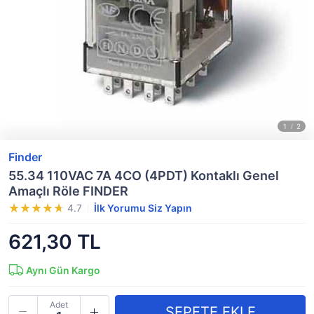
Finder
55.34 110VAC 7A 4CO (4PDT) Kontaklı Genel
Amaçlı Röle FINDER
4.7
İlk Yorumu Siz Yapın
621,30 TL
Aynı Gün Kargo
Adet