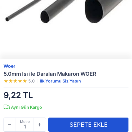
Woer
5.0mm Isı ile Daralan Makaron WOER
5.0
İlk Yorumu Siz Yapın
9,22 TL
Aynı Gün Kargo
Metre