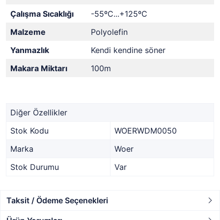
Çalışma Sıcaklığı
-55ºC...+125
ºC
Malzeme
Polyolefin
Yanmazlık
Kendi kendine söner
Makara Miktarı
100m
Diğer Özellikler
Stok Kodu
WOERWDM0050
Marka
Woer
Stok Durumu
Var
Taksit / Ödeme Seçenekleri