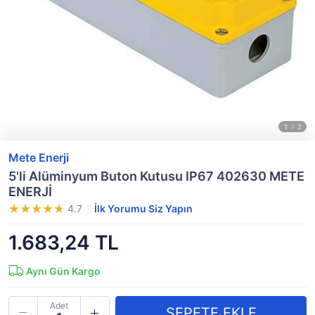
Mete Enerji
5'li Alüminyum Buton Kutusu IP67 402630 METE
ENERJİ
4.7
İlk Yorumu Siz Yapın
1.683,24 TL
Aynı Gün Kargo
Adet