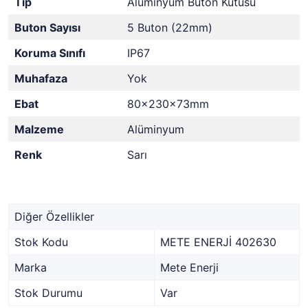
Tip
Alüminyum Buton Kutusu
Buton Sayısı
5 Buton (22mm)
Koruma Sınıfı
IP67
Muhafaza
Yok
Ebat
80x230x73mm
Malzeme
Alüminyum
Renk
Sarı
Diğer Özellikler
Stok Kodu
METE ENERJİ 402630
Marka
Mete Enerji
Stok Durumu
Var