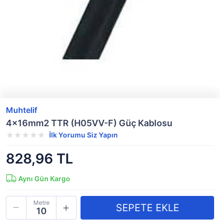
Muhtelif
4x16mm2 TTR (H05VV-F) Güç Kablosu
İlk Yorumu Siz Yapın
828,96 TL
Aynı Gün Kargo
Metre