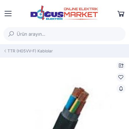
TTR (H05VV-F) Kablolar