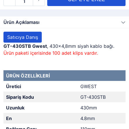
Ürün Açıklaması
Satıcıya Danış
GT-430STB Gwest
, 430x4,8mm siyah kablo bağı.
Ürün paketi içerisinde 100 adet klips vardır.
ÜRÜN ÖZELLİKLERİ
Üretici
GWEST
Sipariş Kodu
GT-430STB
Uzunluk
430mm
En
4.8mm