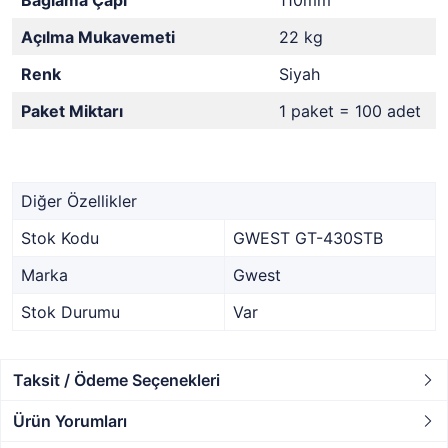
Bağlama Çapı
110mm
Açılma Mukavemeti
22 kg
Renk
Siyah
Paket Miktarı
1 paket = 100 adet
Diğer Özellikler
Stok Kodu
GWEST GT-430STB
Marka
Gwest
Stok Durumu
Var
Taksit / Ödeme Seçenekleri
Ürün Yorumları