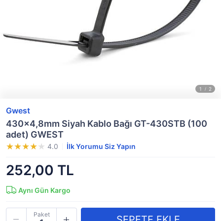
Gwest
430x4,8mm Siyah Kablo Bağı GT-430STB (100
adet) GWEST
4.0
İlk Yorumu Siz Yapın
252,00 TL
Aynı Gün Kargo
Paket