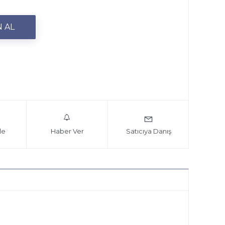
le
Haber Ver
Satıcıya Danış