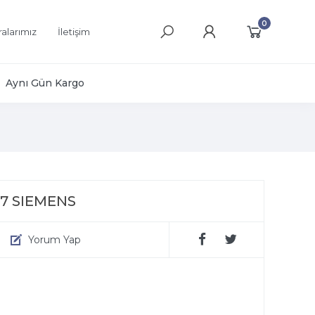
0
alarımız
İletişim
Aynı Gün Kargo
17 SIEMENS
Yorum Yap