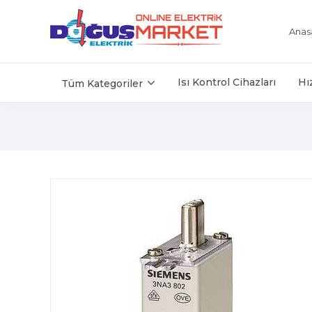
Anas
Isı Kontrol Cihazları
Hı
Tüm Kategoriler