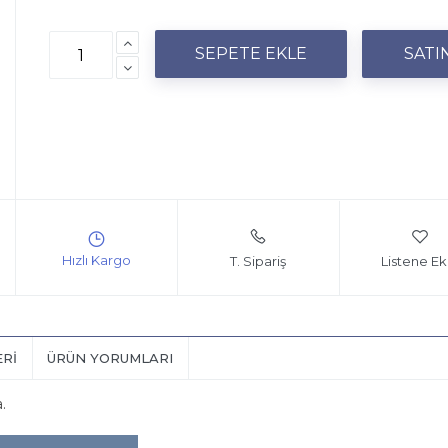
T. Sipariş
Listene Ek
ERI
ÜRÜN YORUMLARI
.