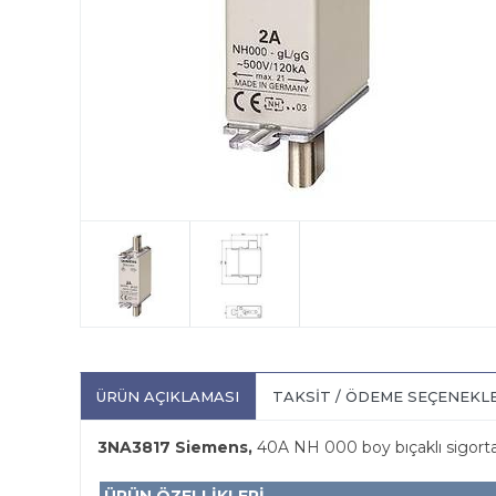
ÜRÜN AÇIKLAMASI
TAKSIT / ÖDEME SEÇENEKL
3NA3817 Siemens,
40A NH 000 boy bıçaklı sigorta