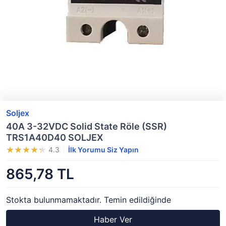
Soljex
40A 3-32VDC Solid State Röle (SSR)
TRS1A40D40 SOLJEX
4.3
İlk Yorumu Siz Yapın
865,78 TL
Stokta bulunmamaktadır. Temin edildiğinde
Haber Ver