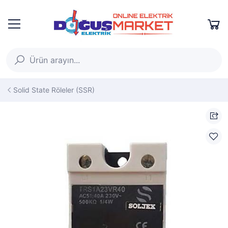
Solid State Röleler (SSR)