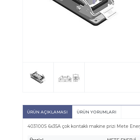
ÜRÜN AÇIKLAMASI
ÜRÜN YORUMLARI
403100S 6x35A çok kontaklı makine prizi Mete Enerj