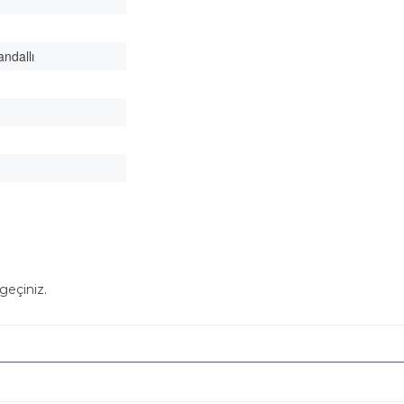
andallı
geçiniz.