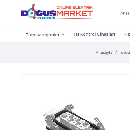
Anas
Isı Kontrol Cihazları
Hı
Tüm Kategoriler
Anasayfa
Endüs