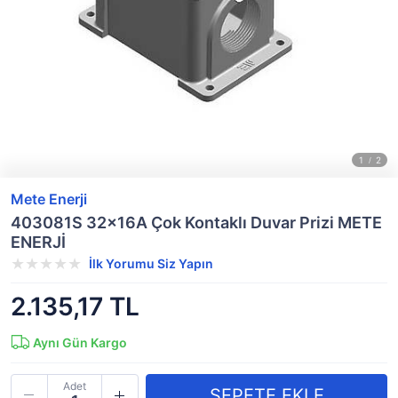
Mete Enerji
403081S 32x16A Çok Kontaklı Duvar Prizi METE
ENERJİ
İlk Yorumu Siz Yapın
2.135,17 TL
Aynı Gün Kargo
Adet