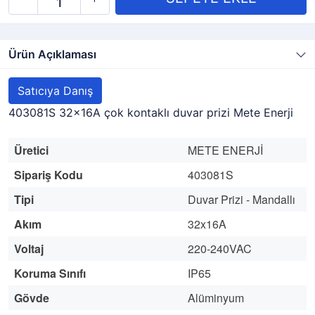
Ürün Açıklaması
Satıcıya Danış
403081S 32x16A çok kontaklı duvar prizi Mete Enerji
Üretici
METE ENERJİ
Sipariş Kodu
403081S
Tipi
Duvar Prizi - Mandallı
Akım
32x16A
Voltaj
220-240VAC
Koruma Sınıfı
IP65
Gövde
Alüminyum