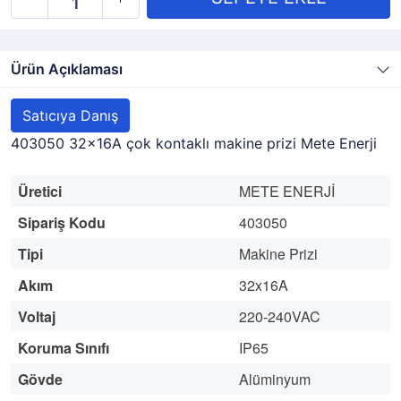
Ürün Açıklaması
Satıcıya Danış
403050 32x16A çok kontaklı makine prizi Mete Enerji
Üretici
METE ENERJİ
Sipariş Kodu
403050
Tipi
Makine Prizi
Akım
32x16A
Voltaj
220-240VAC
Koruma Sınıfı
IP65
Gövde
Alüminyum