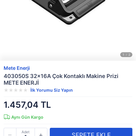
Mete Enerji
403050S 32x16A Çok Kontaklı Makine Prizi
METE ENERJİ
İlk Yorumu Siz Yapın
1.457,04 TL
Aynı Gün Kargo
Adet