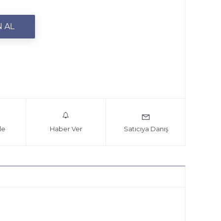
le
Haber Ver
Satıcıya Danış