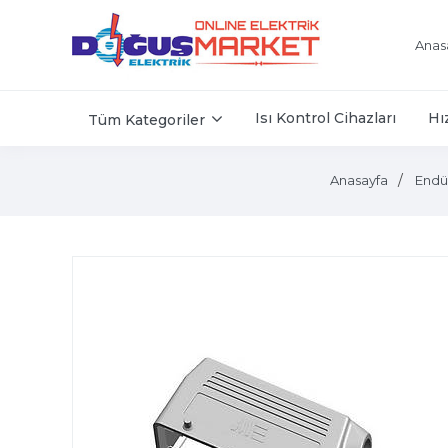
Anas
Isı Kontrol Cihazları
Hı
Tüm Kategoriler
Anasayfa
Endüs