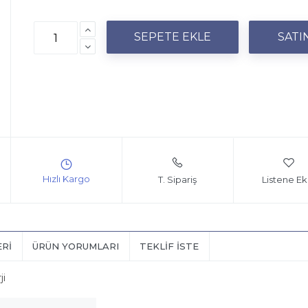
T. Sipariş
Listene Ek
ERI
ÜRÜN YORUMLARI
TEKLIF İSTE
ji