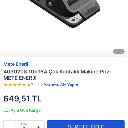
Mete Enerji
403020S 10x16A Çok Kontaklı Makine Prizi
METE ENERJİ
4.7
İlk Yorumu Siz Yapın
649,51 TL
Aynı Gün Kargo
Adet