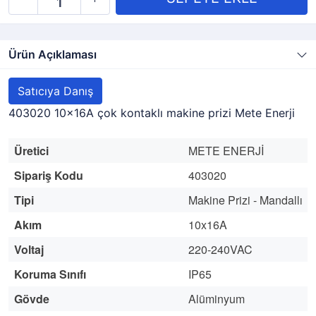
Ürün Açıklaması
Satıcıya Danış
403020 10x16A çok kontaklı makine prizi Mete Enerji
Üretici
METE ENERJİ
Sipariş Kodu
403020
Tipi
Makine Prizi - Mandallı
Akım
10x16A
Voltaj
220-240VAC
Koruma Sınıfı
IP65
Gövde
Alüminyum