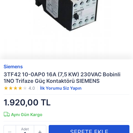
Siemens
3TF42 10-0AP0 16A (7,5 KW) 230VAC Bobinli
1NO Trifaze Güç Kontaktörü SIEMENS
4.0
İlk Yorumu Siz Yapın
1.920,00 TL
Aynı Gün Kargo
Adet