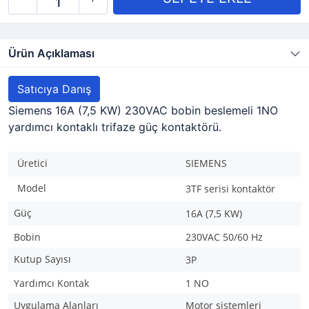
Ürün Açıklaması
Satıcıya Danış
Siemens 16A (7,5 KW) 230VAC bobin beslemeli 1NO
yardımcı kontaklı trifaze güç kontaktörü.
Üretici
SIEMENS
Model
3TF serisi kontaktör
Güç
16A (7,5 KW)
Bobin
230VAC 50/60 Hz
Kutup Sayısı
3P
Yardımcı Kontak
1 NO
Uygulama Alanları
Motor sistemleri