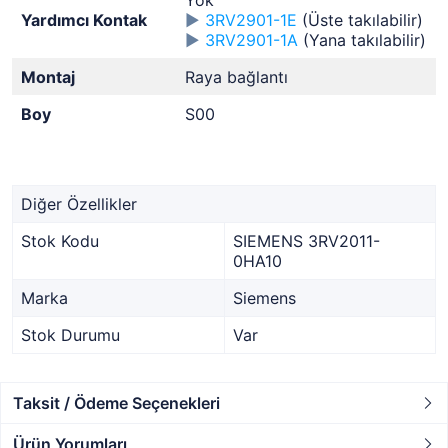
Yok
Yardımcı Kontak
►
3RV2901-1E
(Üste takılabilir)
►
3RV2901-1A
(Yana takılabilir)
Montaj
Raya bağlantı
Boy
S00
Diğer Özellikler
Stok Kodu
SIEMENS 3RV2011-
0HA10
Marka
Siemens
Stok Durumu
Var
Taksit / Ödeme Seçenekleri
Ürün Yorumları