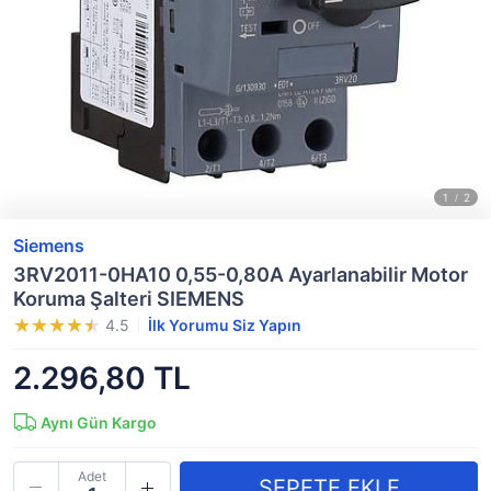
Siemens
3RV2011-0HA10 0,55-0,80A Ayarlanabilir Motor
Koruma Şalteri SIEMENS
4.5
İlk Yorumu Siz Yapın
2.296,80 TL
Aynı Gün Kargo
Adet