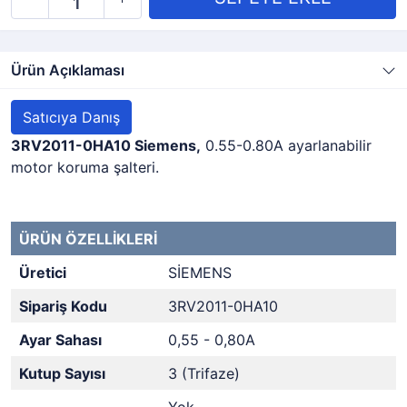
Ürün Açıklaması
Satıcıya Danış
3RV2011-0HA10 Siemens,
0.55-0.80A ayarlanabilir
motor koruma şalteri.
ÜRÜN ÖZELLİKLERİ
Üretici
SİEMENS
Sipariş Kodu
3RV2011-0HA10
Ayar Sahası
0,55 - 0,80A
Kutup Sayısı
3 (Trifaze)