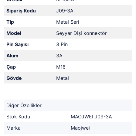
Sipariş Kodu
J09-3A
Tip
Metal Seri
Model
Seyyar Dişi konnektör
Pin Sayısı
3 Pin
Akım
3A
Çap
M16
Gövde
Metal
Diğer Özellikler
Stok Kodu
MAOJWEI J09-3A
Marka
Maojwei