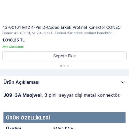
43-00161 M12 4-Pin D-Coded Erkek Profinet Konektör CONEC
Conec 43-00161, M12 4-pinli D-Coded düz erkek profinet konektörü.
1.018,25 TL
Sepete Ekle
Ürün Açıklaması
J09-3A Maojwei,
3 pinli seyyar dişi metal konnektör.
ÜRÜN ÖZELLİKLERİ
Üretici
MAOJWEI