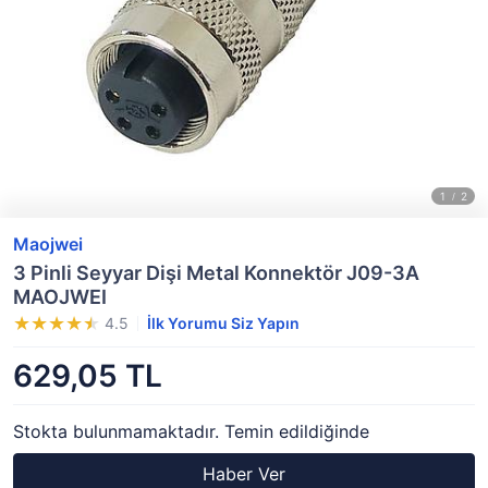
Maojwei
3 Pinli Seyyar Dişi Metal Konnektör J09-3A
MAOJWEI
4.5
İlk Yorumu Siz Yapın
629,05 TL
Stokta bulunmamaktadır. Temin edildiğinde
Haber Ver