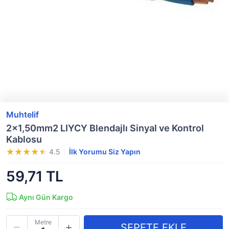
Muhtelif
2x1,50mm2 LIYCY Blendajlı Sinyal ve Kontrol
Kablosu
4.5
İlk Yorumu Siz Yapın
59,71 TL
Aynı Gün Kargo
Metre