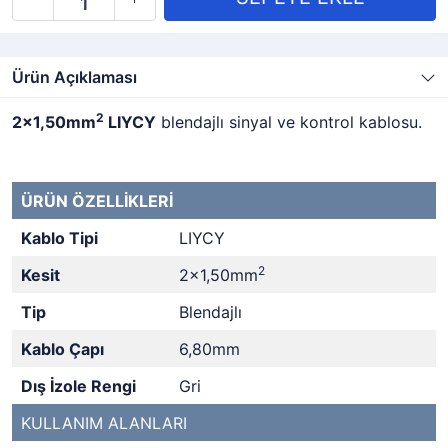
Ürün Açıklaması
2
2x1,50mm
LIYCY
blendajlı sinyal ve kontrol kablosu.
ÜRÜN ÖZELLİKLERİ
Kablo Tipi
LIYCY
2
Kesit
2x1,50mm
Tip
Blendajlı
Kablo Çapı
6,80mm
Dış İzole Rengi
Gri
KULLANIM ALANLARI