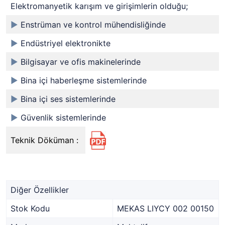
Elektromanyetik karışım ve girişimlerin olduğu;
►
Enstrüman ve kontrol mühendisliğinde
►
Endüstriyel elektronikte
►
Bilgisayar ve ofis makinelerinde
►
Bina içi haberleşme sistemlerinde
►
Bina içi ses sistemlerinde
►
Güvenlik sistemlerinde
Teknik Döküman :
Diğer Özellikler
Stok Kodu
MEKAS LIYCY 002 00150