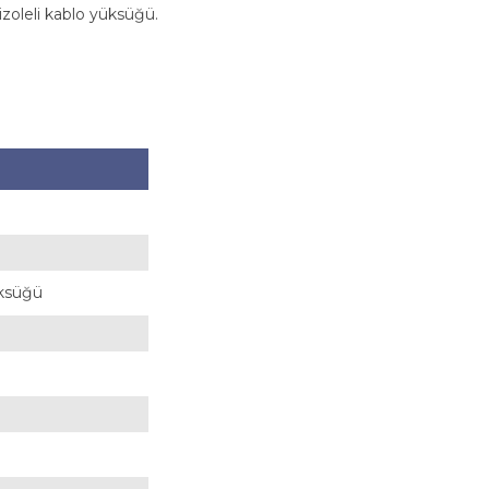
izoleli kablo yüksüğü.
Yüksüğü