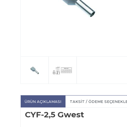
ÜRÜN AÇIKLAMASI
TAKSIT / ÖDEME SEÇENEKL
CYF-2,5 Gwest