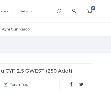
0
alarımız
İletişim
Aynı Gün Kargo
süğü CYF-2.5 GWEST (250 Adet)
Yorum Yap