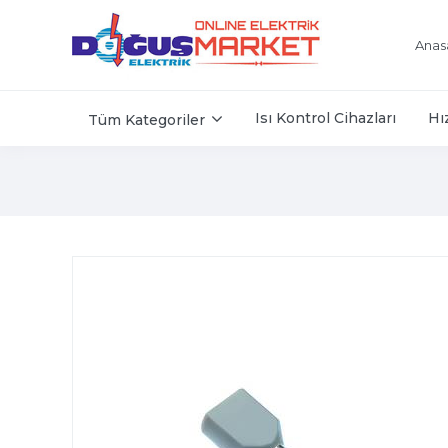
Anas
Isı Kontrol Cihazları
Hı
Tüm Kategoriler