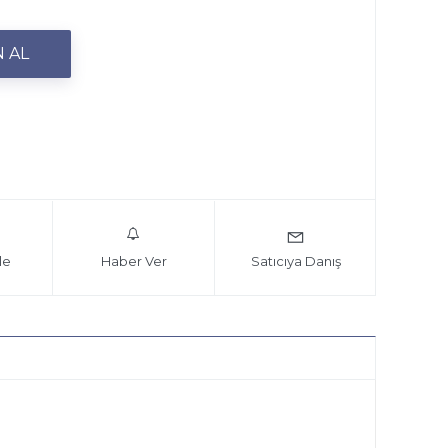
le
Haber Ver
Satıcıya Danış