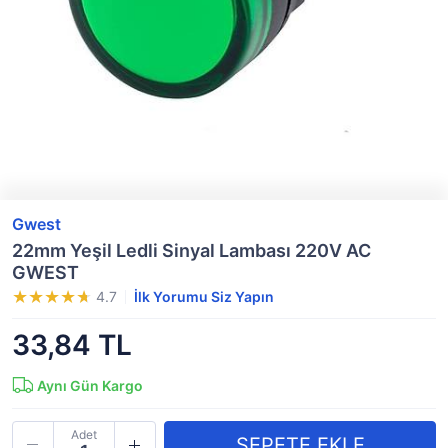
Gwest
22mm Yeşil Ledli Sinyal Lambası 220V AC
GWEST
4.7
İlk Yorumu Siz Yapın
33,84 TL
Aynı Gün Kargo
Adet