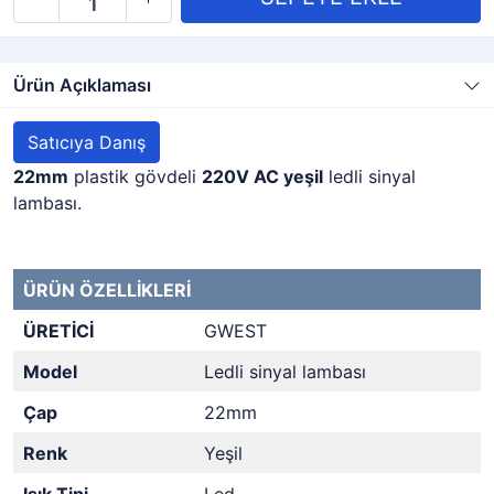
Ürün Açıklaması
Satıcıya Danış
22mm
plastik gövdeli
220V AC yeşil
ledli sinyal
lambası.
ÜRÜN ÖZELLİKLERİ
ÜRETİCİ
GWEST
Model
Ledli sinyal lambası
Çap
22mm
Renk
Yeşil