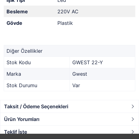
Işık Tipi
Led
Besleme
220V AC
Gövde
Plastik
Diğer Özellikler
Stok Kodu
GWEST 22-Y
Marka
Gwest
Stok Durumu
Var
Taksit / Ödeme Seçenekleri
Ürün Yorumları
Teklif İste