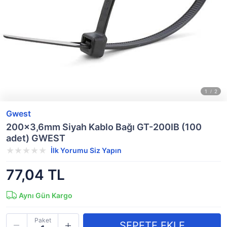
Gwest
200x3,6mm Siyah Kablo Bağı GT-200IB (100
adet) GWEST
İlk Yorumu Siz Yapın
77,04 TL
Aynı Gün Kargo
Paket