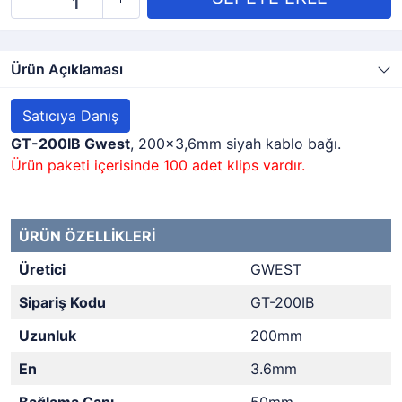
Ürün Açıklaması
Satıcıya Danış
GT-200IB Gwest
, 200x3,6mm siyah kablo bağı.
Ürün paketi içerisinde 100 adet klips vardır.
ÜRÜN ÖZELLİKLERİ
Üretici
GWEST
Sipariş Kodu
GT-200IB
Uzunluk
200mm
En
3.6mm