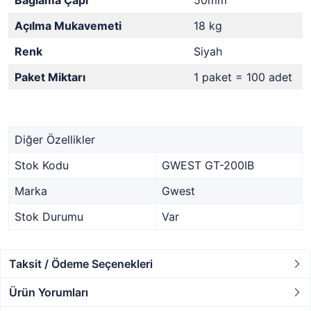
Bağlama Çapı
50mm
Açılma Mukavemeti
18 kg
Renk
Siyah
Paket Miktarı
1 paket = 100 adet
Diğer Özellikler
Stok Kodu
GWEST GT-200IB
Marka
Gwest
Stok Durumu
Var
Taksit / Ödeme Seçenekleri
Ürün Yorumları