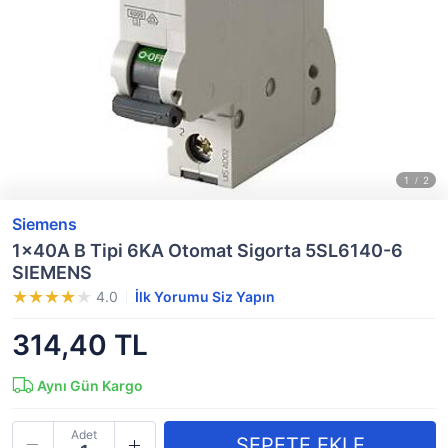
Siemens
1x40A B Tipi 6KA Otomat Sigorta 5SL6140-6
SIEMENS
4.0
İlk Yorumu Siz Yapın
314,40 TL
Aynı Gün Kargo
Adet