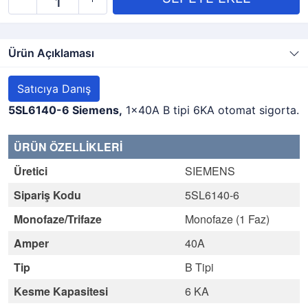
Ürün Açıklaması
Satıcıya Danış
5SL6140-6 Siemens,
1x40A B tipi 6KA otomat sigorta.
ÜRÜN ÖZELLİKLERİ
Üretici
SIEMENS
Sipariş Kodu
5SL6140-6
Monofaze/Trifaze
Monofaze (1 Faz)
Amper
40A
Tip
B Tipi
Kesme Kapasitesi
6 KA