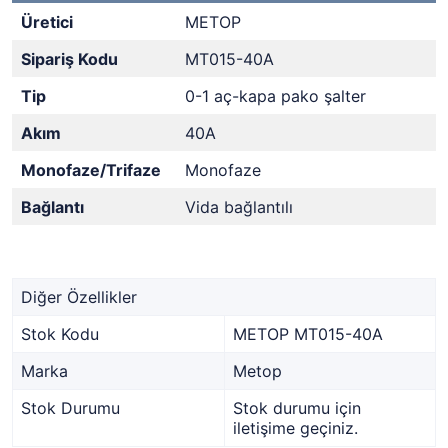
Üretici
METOP
Sipariş Kodu
MT015-40A
Tip
0-1 aç-kapa pako şalter
Akım
40A
Monofaze/Trifaze
Monofaze
Bağlantı
Vida bağlantılı
Diğer Özellikler
Stok Kodu
METOP MT015-40A
Marka
Metop
Stok Durumu
Stok durumu için
iletişime geçiniz.