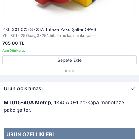
YKL 301 025 3x25A Trifaze Pako Şalter OPAŞ
YKL 301 025 Opaş, 3x25A trifaze aç kapa pako şalter.
765,00 TL
Sepete Ekle
Ürün Açıklaması
MT015-40A Metop,
1x40A 0-1 aç-kapa monofaze
pako şalter.
ÜRÜN ÖZELLİKLERİ