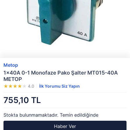
Metop
1x40A 0-1 Monofaze Pako Şalter MT015-40A
METOP
4.0
İlk Yorumu Siz Yapın
755,10 TL
Stokta bulunmamaktadır. Temin edildiğinde
Haber Ver