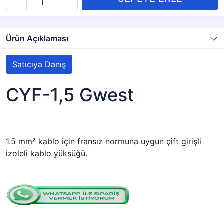
Ürün Açıklaması
Satıcıya Danış
CYF-1,5 Gwest
1.5 mm² kablo için fransız normuna uygun çift girişli
izoleli kablo yüksüğü.