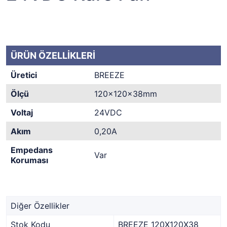
ÜRÜN ÖZELLİKLERİ
Üretici
BREEZE
Ölçü
120x120x38mm
Voltaj
24VDC
Akım
0,20A
Empedans
Var
Koruması
Diğer Özellikler
Stok Kodu
BREEZE 120X120X38