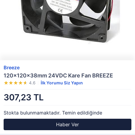
Breeze
120x120x38mm 24VDC Kare Fan BREEZE
4.6
İlk Yorumu Siz Yapın
307,23 TL
Stokta bulunmamaktadır. Temin edildiğinde
Haber Ver