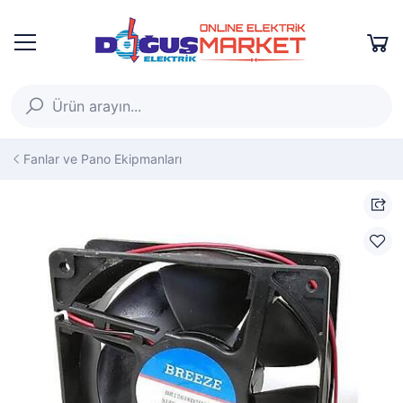
Fanlar ve Pano Ekipmanları