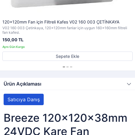
120x120mm Fan için Filtreli Kafes V02 160 003 ÇETİNKAYA
V02 160 003 Çetinkaya, 120x120mm fanlar için uygun 160x160mm filtreli
fan kafesi.
150,00 TL
Sepete Ekle
Ürün Açıklaması
Satıcıya Danış
Breeze 120x120x38mm
24VDC Kare Fan