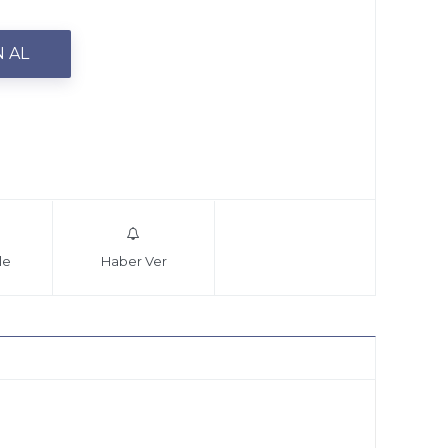
le
Haber Ver