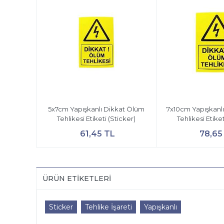
5x7cm Yapışkanlı Dikkat Ölüm
7x10cm Yapışkanl
Tehlikesi Etiketi (Sticker)
Tehlikesi Etiket
61,45 TL
78,65
ÜRÜN ETIKETLERI
Sticker
Tehlike İşareti
Yapışkanlı