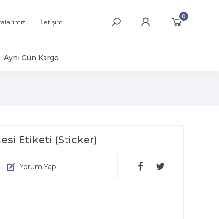
0
alarımız
İletişim
Aynı Gün Kargo
si Etiketi (Sticker)
Yorum Yap