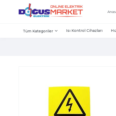
Anas
Isı Kontrol Cihazları
Hı
Tüm Kategoriler