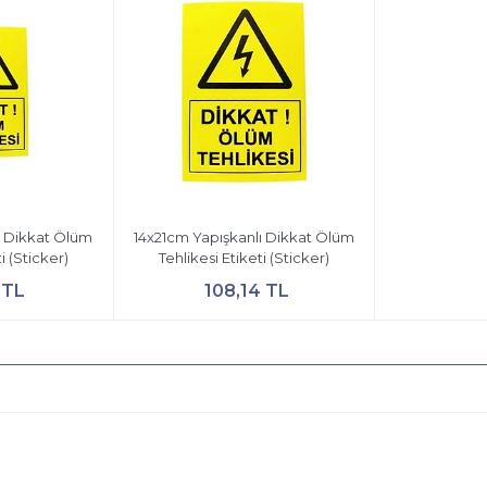
ı Dikkat Ölüm
14x21cm Yapışkanlı Dikkat Ölüm
i (Sticker)
Tehlikesi Etiketi (Sticker)
 TL
108,14 TL