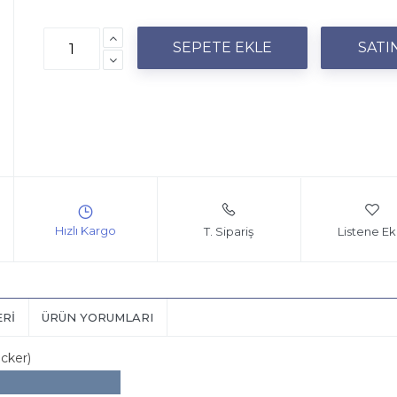
T. Sipariş
Listene Ek
ERI
ÜRÜN YORUMLARI
icker)